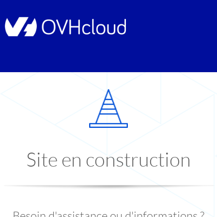
Site en construction
Besoin d'assistance ou d'informations ?